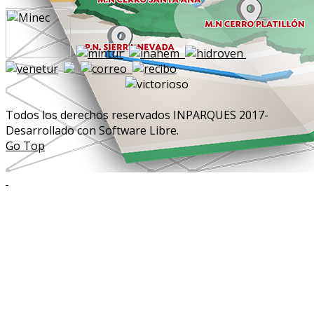
Todos los derechos reservados INPARQUES 2017-
Desarrollado con Software Libre.
Go Top