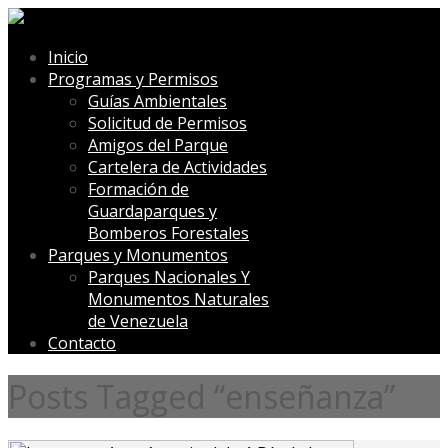
Inicio
Programas y Permisos
Guías Ambientales
Solicitud de Permisos
Amigos del Parque
Cartelera de Actividades
Formación de
Guardaparques y
Bomberos Forestales
Parques y Monumentos
Parques Nacionales Y
Monumentos Naturales
de Venezuela
Contacto
Posts Tagged “enseñanza”