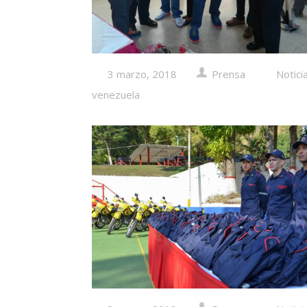
3 marzo, 2018
Prensa
Notici
venezuela