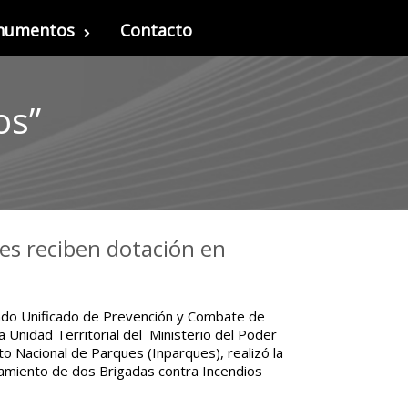
onumentos
Contacto
os”
les reciben dotación en
ndo Unificado de Prevención y Combate de
a Unidad Territorial del Ministerio del Poder
to Nacional de Parques (Inparques), realizó la
amiento de dos Brigadas contra Incendios