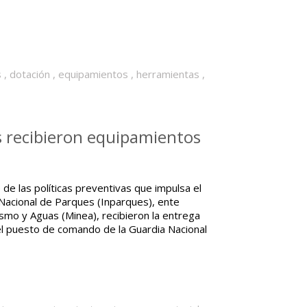
s
,
dotación
,
equipamientos
,
herramientas
,
 recibieron equipamientos
e las políticas preventivas que impulsa el
Nacional de Parques (Inparques), ente
ismo y Aguas (Minea), recibieron la entrega
el puesto de comando de la Guardia Nacional