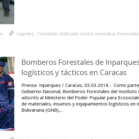
as
cojedes
,
Comando Unificado contra Incendios Forestale
Bomberos Forestales de Inparques
logísticos y tácticos en Caracas
Prensa Inparques / Caracas, 03.03.2018.- Como parte d
Gobierno Nacional, Bomberos Forestales del Instituto 
adscrito al Ministerio del Poder Popular para Ecosocial
de materiales, insumos y equipamientos logísticos en 
Bolivariana (GNB),…