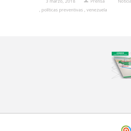
3 marzo, 2018
Prensa
Notici
,
políticas preventivas
,
venezuela