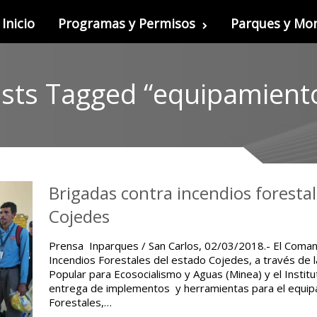
Inicio
Programas y Permisos
Parques y M
sts Tagged “equipamient
Brigadas contra incendios foresta
Cojedes
Prensa Inparques / San Carlos, 02/03/2018.- El Coma
Incendios Forestales del estado Cojedes, a través de l
Popular para Ecosocialismo y Aguas (Minea) y el Institu
entrega de implementos y herramientas para el equip
Forestales,…