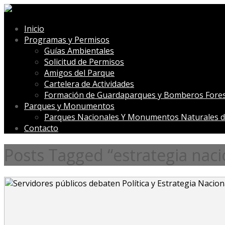
Inicio
Programas y Permisos
Guías Ambientales
Solicitud de Permisos
Amigos del Parque
Cartelera de Actividades
Formación de Guardaparques y Bomberos Fores
Parques y Monumentos
Parques Nacionales Y Monumentos Naturales d
Contacto
Posts Tagged “estrategia naci