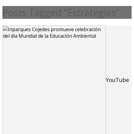
Posts Tagged “Estrategias”
YouTube