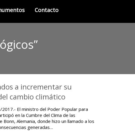
onumentos
Contacto
ógicos”
lados a incrementar su
el cambio climático
/2017.- El ministro del Poder Popular para
ticipó en la Cumbre del Clima de las
e Bonn, Alemania, donde hizo un llamado a los
 consecuencias generadas…