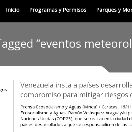
Inicio
Programas y Permisos
Parques y M
Tagged “eventos meteorol
Venezuela insta a países desarrol
compromiso para mitigar riesgos d
Prensa Ecosocialismo y Aguas (Minea) / Caracas, 16/11
Ecosocialismo y Aguas, Ramón Velásquez Araguayán par
Naciones Unidas (COP23), que se realiza en la ciudad d
países desarrollados a que se responsabilicen de las