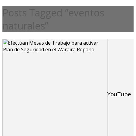
Posts Tagged “eventos
naturales”
YouTube