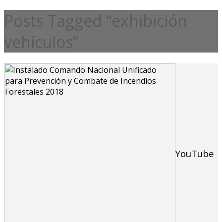
Posts Tagged “exhibición
vehículos”
YouTube