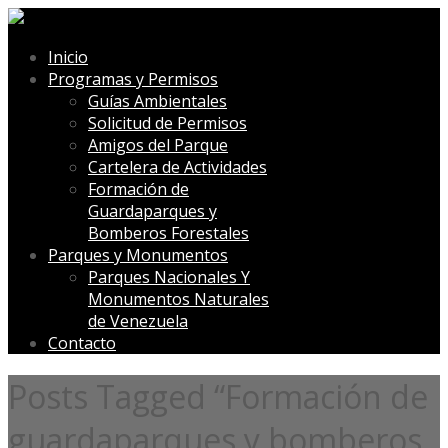
Inicio
Programas y Permisos
Guías Ambientales
Solicitud de Permisos
Amigos del Parque
Cartelera de Actividades
Formación de
Guardaparques y
Bomberos Forestales
Parques y Monumentos
Parques Nacionales Y
Monumentos Naturales
de Venezuela
Contacto
Posts Tagged “Formación de
guardaparques y bomberos