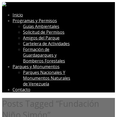
Inicio
Programas y Permisos
Guías Ambientales
Solicitud de Permisos
Amigos del Parque
Cartelera de Actividades
Formación de
Guardaparques y
Bomberos Forestales
Parques y Monumentos
Parques Nacionales Y
Monumentos Naturales
de Venezuela
Contacto
Posts Tagged “Fundación
Niño Simón”