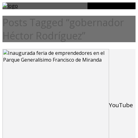
Posts Tagged “gobernador
Héctor Rodríguez”
YouTube