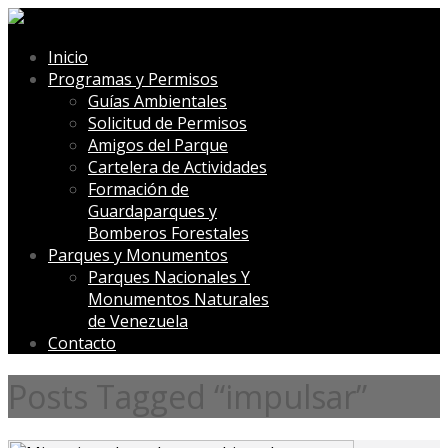
Inicio
Programas y Permisos
Guías Ambientales
Solicitud de Permisos
Amigos del Parque
Cartelera de Actividades
Formación de
Guardaparques y
Bomberos Forestales
Parques y Monumentos
Parques Nacionales Y
Monumentos Naturales
de Venezuela
Contacto
Posts Tagged “impulsar”