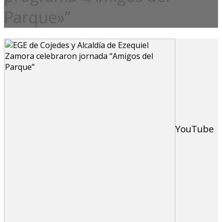
Parque»”
YouTube