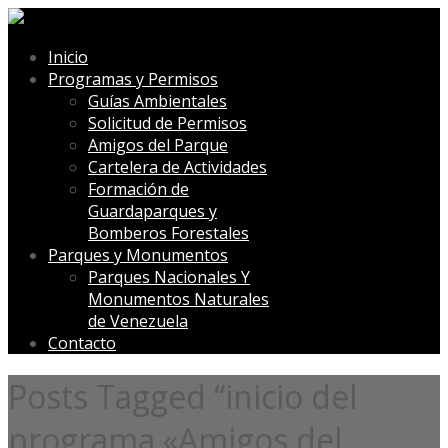
Inicio
Programas y Permisos
Guías Ambientales
Solicitud de Permisos
Amigos del Parque
Cartelera de Actividades
Formación de
Guardaparques y
Bomberos Forestales
Parques y Monumentos
Parques Nacionales Y
Monumentos Naturales
de Venezuela
Contacto
Posts Tagged “inicio del
programa «Amigos del