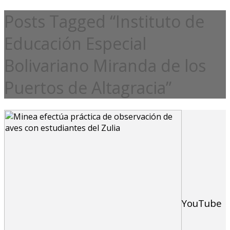
Posts Tagged “Instituto de
Educación Especial
Bolivariano Miranda de los
Puertos de Altagracia”
YouTube