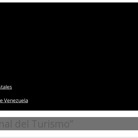
tales
e Venezuela
nal del Turismo”