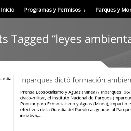
Inicio
Programas y Permisos
Parques y M
ts Tagged “leyes ambienta
Inparques dictó formación ambient
Prensa Ecosocialismo y Aguas (Minea) / Inparques, 06/
cívico-militar, el Instituto Nacional de Parques (Inparqu
Popular para Ecosocialismo y Aguas (Minea), impartió e
efectivos de la Guardia del Pueblo asignados al Parque
iniciativa,…