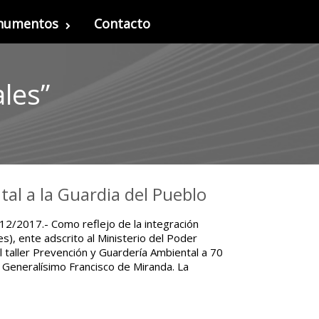
onumentos
Contacto
les”
al a la Guardia del Pueblo
12/2017.- Como reflejo de la integración
es), ente adscrito al Ministerio del Poder
l taller Prevención y Guardería Ambiental a 70
 Generalísimo Francisco de Miranda. La