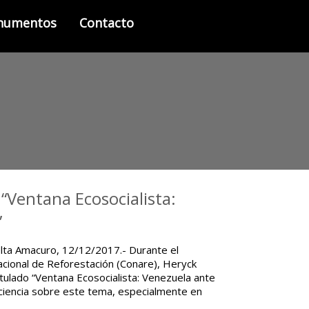
onumentos
Contacto
“Ventana Ecosocialista:
”
elta Amacuro, 12/12/2017.- Durante el
cional de Reforestación (Conare), Heryck
itulado “Ventana Ecosocialista: Venezuela ante
nciencia sobre este tema, especialmente en