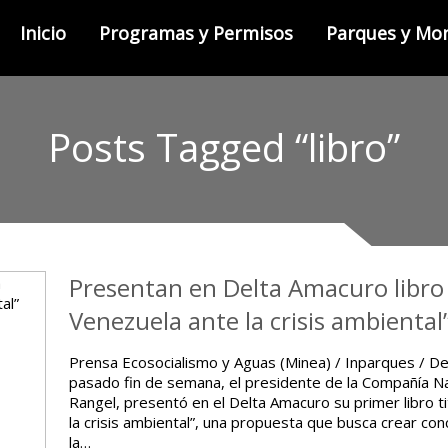
Inicio
Programas y Permisos
Parques y M
Posts Tagged “libro”
Presentan en Delta Amacuro libro 
Venezuela ante la crisis ambiental
Prensa Ecosocialismo y Aguas (Minea) / Inparques / D
pasado fin de semana, el presidente de la Compañía Na
Rangel, presentó en el Delta Amacuro su primer libro t
la crisis ambiental”, una propuesta que busca crear co
la…