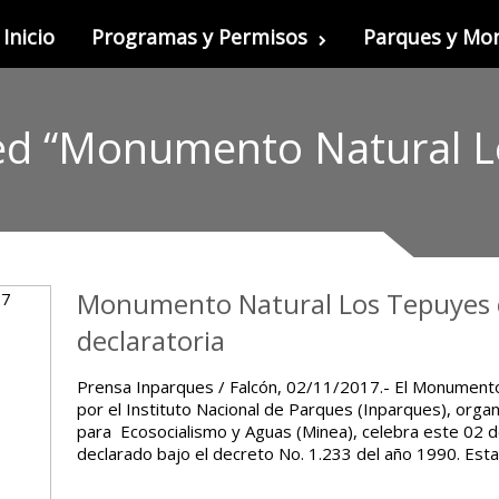
Inicio
Programas y Permisos
Parques y M
ed “Monumento Natural L
Monumento Natural Los Tepuyes 
declaratoria
Prensa Inparques / Falcón, 02/11/2017.- El Monument
por el Instituto Nacional de Parques (Inparques), orga
para Ecosocialismo y Aguas (Minea), celebra este 02 
declarado bajo el decreto No. 1.233 del año 1990. Es