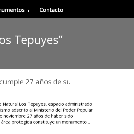
onumentos
Contacto
os Tepuyes”
cumple 27 años de su
o Natural Los Tepuyes, espacio administrado
nismo adscrito al Ministerio del Poder Popular
de noviembre 27 años de haber sido
ta área protegida constituye un monumento…