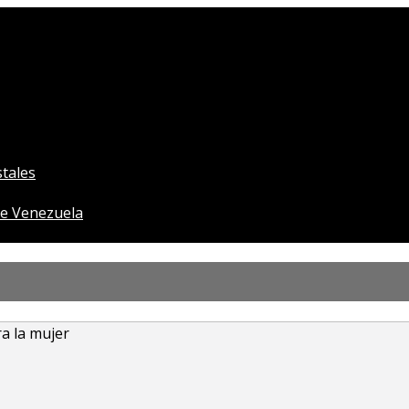
tales
e Venezuela