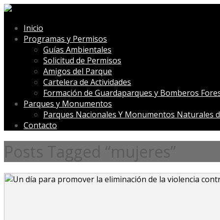
Inicio
Programas y Permisos
Guías Ambientales
Solicitud de Permisos
Amigos del Parque
Cartelera de Actividades
Formación de Guardaparques y Bomberos Fores
Parques y Monumentos
Parques Nacionales Y Monumentos Naturales d
Contacto
Posts Tagged “mujeres”