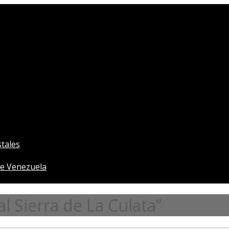
tales
e Venezuela
 Sierra de La Culata”