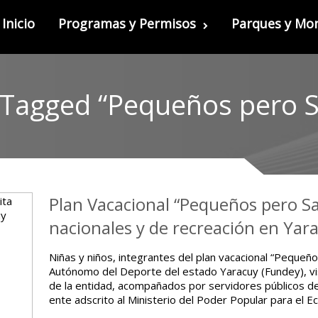
Inicio
Programas y Permisos
Parques y M
 Tagged “Pequeños pero S
Plan Vacacional “Pequeños pero Sa
nacionales y de recreación en Yar
Niñas y niños, integrantes del plan vacacional “Pequeñ
Autónomo del Deporte del estado Yaracuy (Fundey), vis
de la entidad, acompañados por servidores públicos de
ente adscrito al Ministerio del Poder Popular para el E