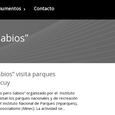
onumentos
Contacto
abios”
bios” visita parques
acuy
os pero Sabios” organizado por el Instituto
itan los parques nacionales y de recreación
l Instituto Nacional de Parques (Inparques),
cosocialismo (Minec). La actividad se…