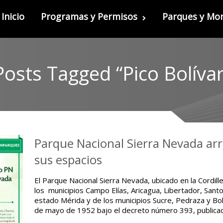
Inicio
Programas y Permisos
Parques y M
Posts Tagged “Pico Bolívar
Parque Nacional Sierra Nevada ar
sus espacios
El Parque Nacional Sierra Nevada, ubicado en la Cordil
los municipios Campo Elías, Aricagua, Libertador, Sant
estado Mérida y de los municipios Sucre, Pedraza y Bol
de mayo de 1952 bajo el decreto número 393, public