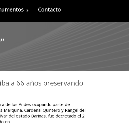
onumentos
Contacto
”
riba a 66 años preservando
lera de los Andes ocupando parte de
os Marquina, Cardenal Quintero y Rangel del
ívar del estado Barinas, fue decretado el 2
ado en…