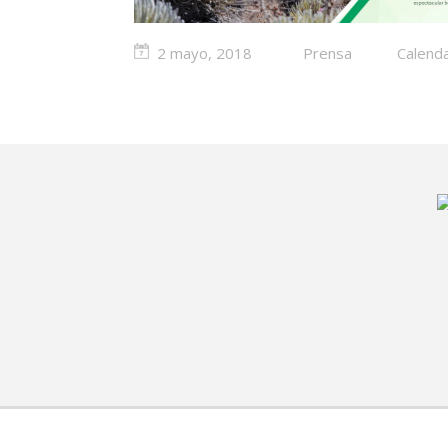
2 mayo, 2018
Prensa
Calend