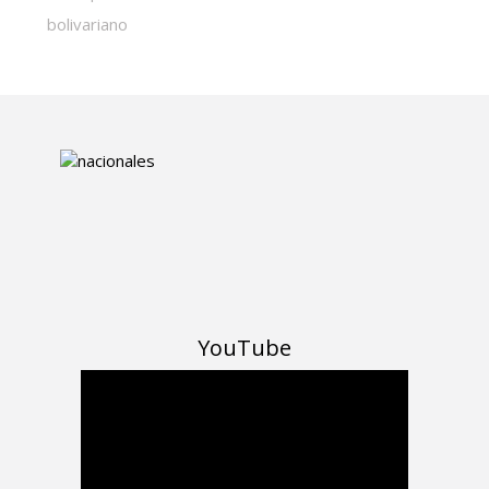
bolivariano
YouTube