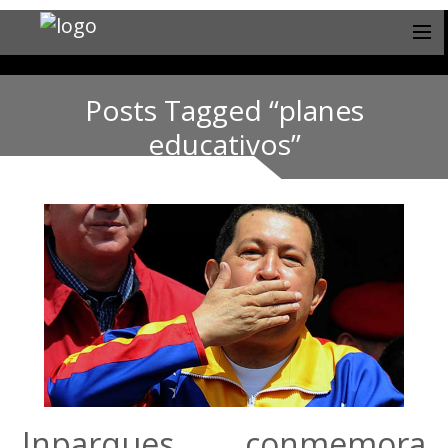
Posts Tagged “planes
educativos”
Inparques conmemora