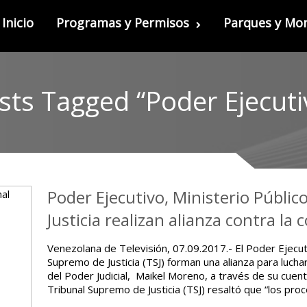
Inicio
Programas y Permisos
Parques y M
sts Tagged “Poder Ejecuti
Poder Ejecutivo, Ministerio Públi
Justicia realizan alianza contra la
Venezolana de Televisión, 07.09.2017.- El Poder Ejecutiv
Supremo de Justicia (TSJ) forman una alianza para lucha
del Poder Judicial, Maikel Moreno, a través de su cuenta
Tribunal Supremo de Justicia (TSJ) resaltó que “los pr