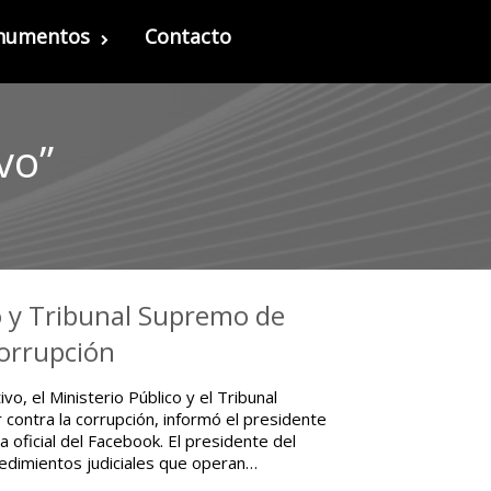
onumentos
Contacto
vo”
co y Tribunal Supremo de
 corrupción
o, el Ministerio Público y el Tribunal
r contra la corrupción, informó el presidente
 oficial del Facebook. El presidente del
ocedimientos judiciales que operan…