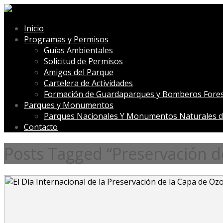
Inicio
Programas y Permisos
Guías Ambientales
Solicitud de Permisos
Amigos del Parque
Cartelera de Actividades
Formación de Guardaparques y Bomberos Fores
Parques y Monumentos
Parques Nacionales Y Monumentos Naturales d
Contacto
Posts Tagged “Preservación d