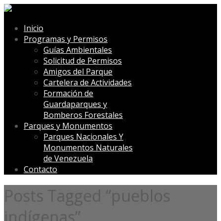
Inicio
Programas y Permisos
Guías Ambientales
Solicitud de Permisos
Amigos del Parque
Cartelera de Actividades
Formación de
Guardaparques y
Bomberos Forestales
Parques y Monumentos
Parques Nacionales Y
Monumentos Naturales
de Venezuela
Contacto
Posts Tagged “pueblos
indígenas”