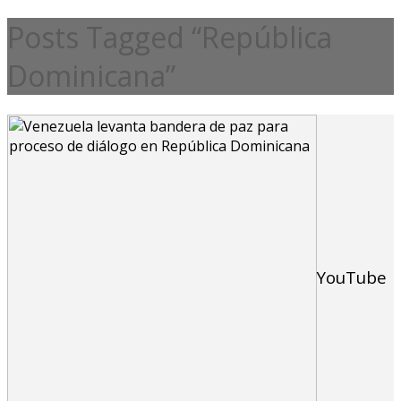
Posts Tagged “República
Dominicana”
YouTube