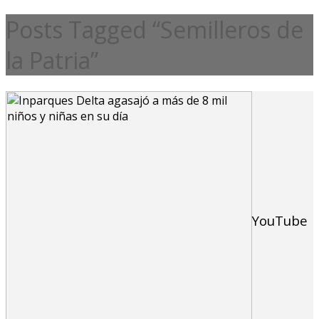
Posts Tagged “Semilleros de
la Patria”
YouTube