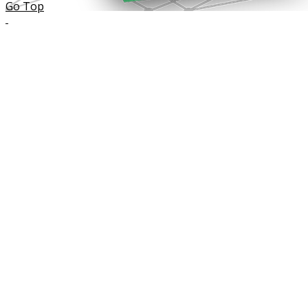
Go Top