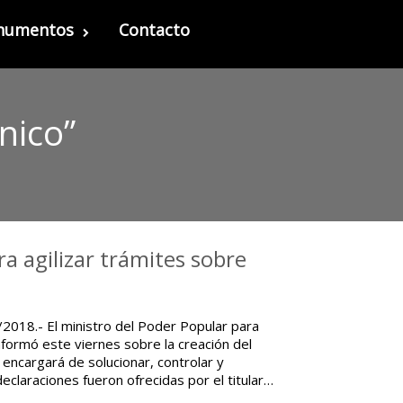
onumentos
Contacto
nico”
a agilizar trámites sobre
2018.- El ministro del Poder Popular para
formó este viernes sobre la creación del
 encargará de solucionar, controlar y
declaraciones fueron ofrecidas por el titular…