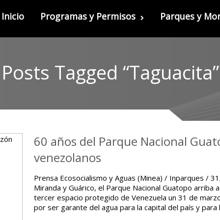
Inicio
Programas y Permisos
Parques y M
Posts Tagged “Taguacita”
60 años del Parque Nacional Guato
venezolanos
Prensa Ecosocialismo y Aguas (Minea) / Inparques / 3
Miranda y Guárico, el Parque Nacional Guatopo arriba a
tercer espacio protegido de Venezuela un 31 de marzo
por ser garante del agua para la capital del país y par