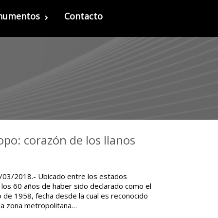
onumentos
Contacto
po:​ corazón de los llanos
1/03/2018.- Ubicado entre los estados
 los 60 años de haber sido declarado como​ el
 de 1958, fecha desde la cual es reconocido
a la zona metropolitana…