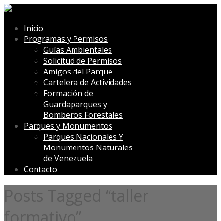
Inicio
Programas y Permisos
Guías Ambientales
Solicitud de Permisos
Amigos del Parque
Cartelera de Actividades
Formación de
Guardaparques y
Bomberos Forestales
Parques y Monumentos
Parques Nacionales Y
Monumentos Naturales
de Venezuela
Contacto
Posts Tagged “taller
formativo”