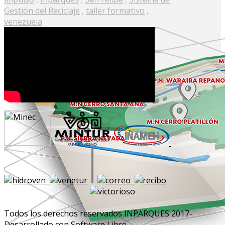
Gestión del Reciclaje
,
taller formativo
,
venezuela
Todos los derechos reservados INPARQUES 2017-
Desarrollado con Software Libre.