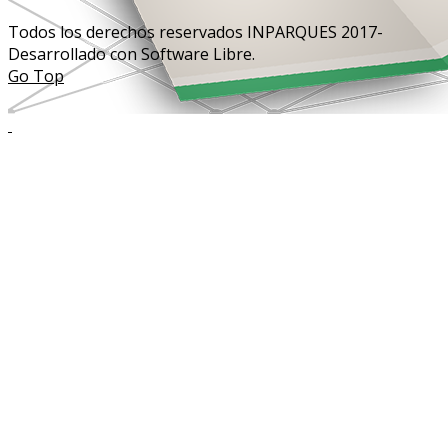
Todos los derechos reservados INPARQUES 2017-
Desarrollado con Software Libre.
Go Top