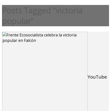
Posts Tagged “victoria
popular”
YouTube