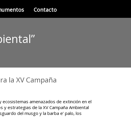
onumentos
Contacto
iental”
ara la XV Campaña
 y ecosistemas amenazados de extinción en el
dos y estrategias de la XV Campaña Ambiental
sguardo del musgo y la barba e’ palo, los