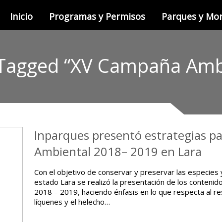
Inicio
Programas y Permisos
Parques y M
Tagged “XV Campaña Amb
Inparques presentó estrategias p
Ambiental 2018– 2019 en Lara
Con el objetivo de conservar y preservar las especies
estado Lara se realizó la presentación de los conteni
2018 – 2019, haciendo énfasis en lo que respecta al re
líquenes y el helecho…