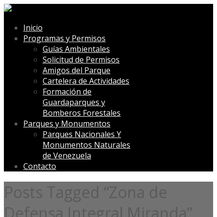
Inicio
Programas y Permisos
Guías Ambientales
Solicitud de Permisos
Amigos del Parque
Cartelera de Actividades
Formación de
Guardaparques y
Bomberos Forestales
Parques y Monumentos
Parques Nacionales Y
Monumentos Naturales
de Venezuela
Contacto
Posts Tagged “Zona de
Defensa Integral Miranda”