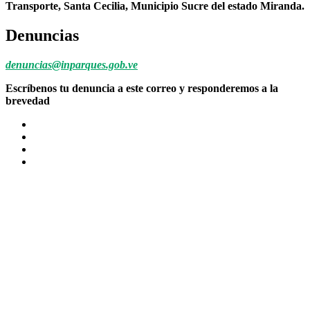
Transporte, Santa Cecilia, Municipio Sucre del estado Miranda.
Denuncias
denuncias@inparques.gob.ve
Escríbenos tu denuncia a este correo y responderemos a la
brevedad