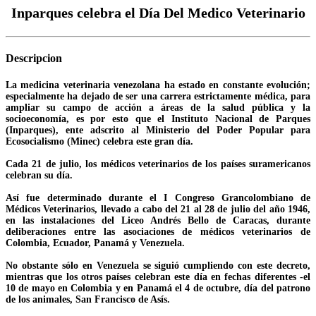
Inparques celebra el Día Del Medico Veterinario
Descripcion
La medicina veterinaria venezolana ha estado en constante evolución;
especialmente ha dejado de ser una carrera estrictamente médica, para
ampliar su campo de acción a áreas de la salud pública y la
socioeconomía, es por esto que el Instituto Nacional de Parques
(Inparques), ente adscrito al Ministerio del Poder Popular para
Ecosocialismo (Minec) celebra este gran día.
Cada 21 de julio, los médicos veterinarios de los países suramericanos
celebran su día.
Así fue determinado durante el I Congreso Grancolombiano de
Médicos Veterinarios, llevado a cabo del 21 al 28 de julio del año 1946,
en las instalaciones del Liceo Andrés Bello de Caracas, durante
deliberaciones entre las asociaciones de médicos veterinarios de
Colombia, Ecuador, Panamá y Venezuela.
No obstante sólo en Venezuela se siguió cumpliendo con este decreto,
mientras que los otros países celebran este día en fechas diferentes -el
10 de mayo en Colombia y en Panamá el 4 de octubre, día del patrono
de los animales, San Francisco de Asís.