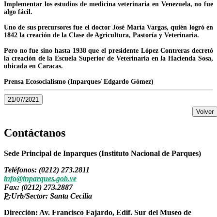
Implementar los estudios de medicina veterinaria en Venezuela, no fue
algo fácil.
Uno de sus precursores fue el doctor José María Vargas, quién logró en
1842 la creación de la Clase de Agricultura, Pastoría y Veterinaria.
Pero no fue sino hasta 1938 que el presidente López Contreras decretó
la creación de la Escuela Superior de Veterinaria en la Hacienda Sosa,
ubicada en Caracas.
Prensa Ecosocialismo (Inparques/ Edgardo Gómez)
21/07/2021
Volver
Contáctanos
Sede Principal de Inparques (Instituto Nacional de Parques)
Teléfonos: (0212) 273.2811
info@inparques.gob.ve
Fax: (0212) 273.2887
P:
Urb/Sector: Santa Cecilia
Dirección: Av. Francisco Fajardo, Edif. Sur del Museo de