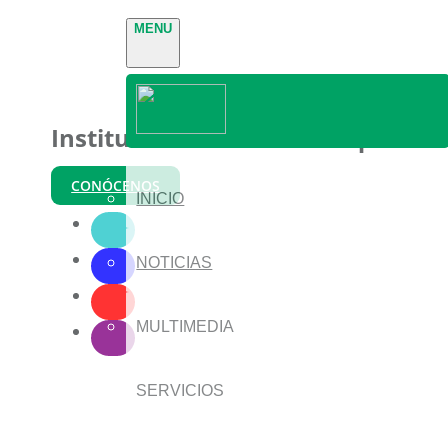
MENU
Instituto Nacional de Parques
CONÓCENOS
INICIO
NOTICIAS
MULTIMEDIA
SERVICIOS