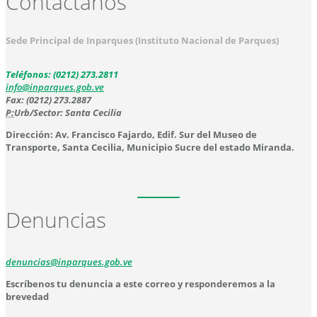
Contáctanos
Sede Principal de Inparques (Instituto Nacional de Parques)
Teléfonos: (0212) 273.2811
info@inparques.gob.ve
Fax: (0212) 273.2887
P:
Urb/Sector: Santa Cecilia
Dirección: Av. Francisco Fajardo, Edif. Sur del Museo de
Transporte, Santa Cecilia, Municipio Sucre del estado Miranda.
Denuncias
denuncias@inparques.gob.ve
Escríbenos tu denuncia a este correo y responderemos a la
brevedad