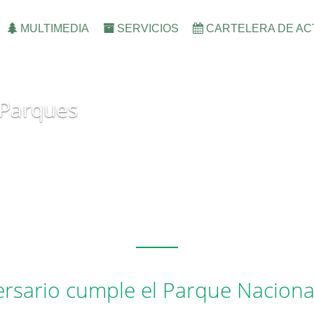
MULTIMEDIA
SERVICIOS
CARTELERA DE AC
 Parques
ersario cumple el Parque Nacional