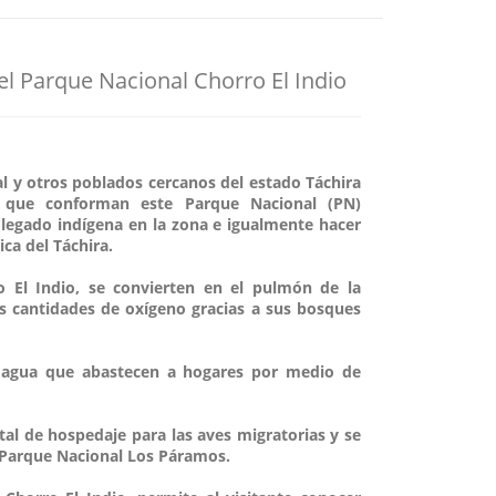
el Parque Nacional Chorro El Indio
bal y otros poblados cercanos del estado Táchira
 que conforman este Parque Nacional (PN)
 legado indígena en la zona e igualmente hacer
ca del Táchira.
 El Indio, se convierten en el pulmón de la
es cantidades de oxígeno gracias a sus bosques
 agua que abastecen a hogares por medio de
l de hospedaje para las aves migratorias y se
l Parque Nacional Los Páramos.