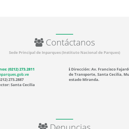
Contáctanos
Sede Principal de Inparques (Instituto Nacional de Parques)
nos: (0212) 273.2811
Dirección: Av. Francisco Fajard
nparques.gob.ve
de Transporte, Santa Cecilia, Mu
0212) 273.2887
estado Miranda.
ctor: Santa Cecilia
Denuncias