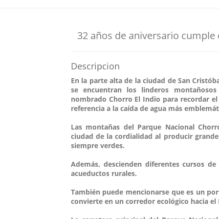
32 años de aniversario cumple 
Descripcion
En la parte alta de la ciudad de San Cristó
se encuentran los linderos montañosos
nombrado Chorro El Indio para recordar el
referencia a la caída de agua más emblemáti
Las montañas del Parque Nacional Chorro
ciudad de la cordialidad al producir grand
siempre verdes.
Además, descienden diferentes cursos de
acueductos rurales.
También puede mencionarse que es un porta
convierte en un corredor ecológico hacia e