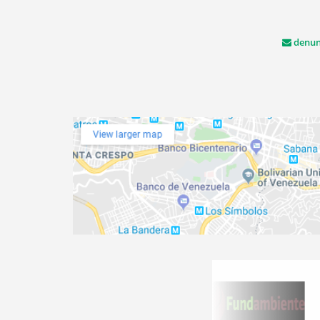
denun