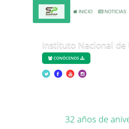
INICIO
NOTICIAS
Instituto Nacional de
CONÓCENOS
32 años de aniv