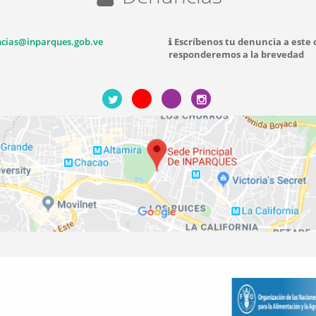
cias@inparques.gob.ve
Escríbenos tu denuncia a este 
responderemos a la brevedad