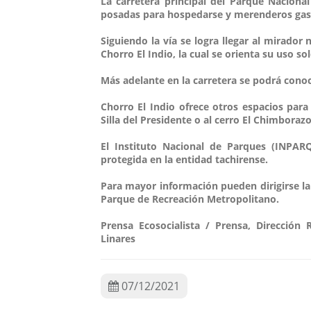
La carretera principal del Parque Nacional
posadas para hospedarse y merenderos gas
Siguiendo la vía se logra llegar al mirador
Chorro El Indio, la cual se orienta su uso so
Más adelante en la carretera se podrá cono
Chorro El Indio ofrece otros espacios para
Silla del Presidente o al cerro El Chimbora
El Instituto Nacional de Parques (INPARQ
protegida en la entidad tachirense.
Para mayor información pueden dirigirse la
Parque de Recreación Metropolitano.
Prensa Ecosocialista / Prensa, Dirección
Linares
07/12/2021