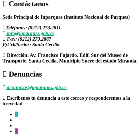
Contáctanos
Sede Principal de Inparques (Instituto Nacional de Parques)
Teléfonos: (0212) 273.2811
info@inparques.gob.ve
Fax: (0212) 273.2887
P:
Urb/Sector: Santa Cecilia
Dirección: Av. Francisco Fajardo, Edif. Sur del Museo de
Transporte, Santa Cecilia, Municipio Sucre del estado Miranda.
Denuncias
denuncias@inparques.gob.ve
Escríbenos tu denuncia a este correo y responderemos a la
brevedad