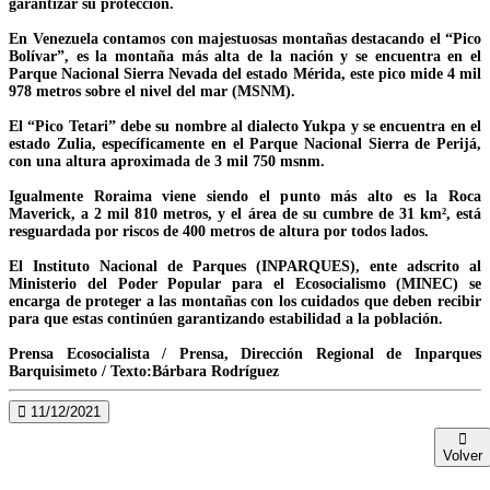
garantizar su protección.
En Venezuela contamos con majestuosas montañas destacando el “Pico
Bolívar”, es la montaña más alta de la nación y se encuentra en el
Parque Nacional Sierra Nevada del estado Mérida, este pico mide 4 mil
978 metros sobre el nivel del mar (MSNM).
El “Pico Tetari” debe su nombre al dialecto Yukpa y se encuentra en el
estado Zulia, específicamente en el Parque Nacional Sierra de Perijá,
con una altura aproximada de 3 mil 750 msnm.
Igualmente Roraima viene siendo el punto más alto es la Roca
Maverick, a 2 mil 810 metros, y el área de su cumbre de 31 km², está
resguardada por riscos de 400 metros de altura por todos lados.
El Instituto Nacional de Parques (INPARQUES), ente adscrito al
Ministerio del Poder Popular para el Ecosocialismo (MINEC) se
encarga de proteger a las montañas con los cuidados que deben recibir
para que estas continúen garantizando estabilidad a la población.
Prensa Ecosocialista / Prensa, Dirección Regional de Inparques
Barquisimeto / Texto:Bárbara Rodríguez
11/12/2021
Volver