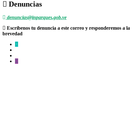
Denuncias
denuncias@inparques.gob.ve
Escríbenos tu denuncia a este correo y responderemos a la
brevedad