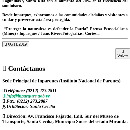
Lagunillas y Santa Rita con el aumento del 70% en la frecuencia del
suministro.
Desde Inparques, exhortamos a las comunidades aledañas y visitantes a
cuidar y preservar esta área protegida.
“Proteger la naturaleza es defender la Patria” Prensa Ecosocialismo
(Minec) / Inparques / Jesús RiveroFotografías: Cortesía
06/11/2019
Volver
Contáctanos
Sede Principal de Inparques (Instituto Nacional de Parques)
Teléfonos: (0212) 273.2811
info@inparques.gob.ve
Fax: (0212) 273.2887
P:
Urb/Sector: Santa Cecilia
Dirección: Av. Francisco Fajardo, Edif. Sur del Museo de
Transporte, Santa Cecilia, Municipio Sucre del estado Miranda.