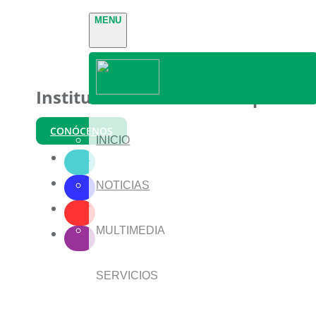
MENU
Instituto Nacional de Parques
CONÓCENOS
INICIO
NOTICIAS
MULTIMEDIA
SERVICIOS