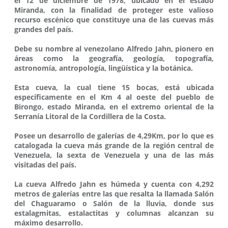
el 12 de diciembre de 1978, ubicado en el estado
Miranda, con la finalidad de proteger este valioso
recurso escénico que constituye una de las cuevas más
grandes del país.
Debe su nombre al venezolano Alfredo Jahn, pionero en
áreas como la geografía, geología, topografía,
astronomía, antropología, lingüística y la botánica.
Esta cueva, la cual tiene 15 bocas, está ubicada
específicamente en el Km 4 al oeste del pueblo de
Birongo, estado Miranda, en el extremo oriental de la
Serranía Litoral de la Cordillera de la Costa.
Posee un desarrollo de galerías de 4,29Km, por lo que es
catalogada la cueva más grande de la región central de
Venezuela, la sexta de Venezuela y una de las más
visitadas del país.
La cueva Alfredo Jahn es húmeda y cuenta con 4,292
metros de galerías entre las que resalta la llamada Salón
del Chaguaramo o Salón de la lluvia, donde sus
estalagmitas, estalactitas y columnas alcanzan su
máximo desarrollo.