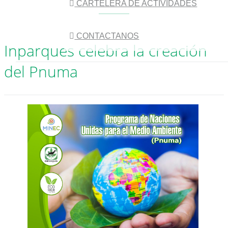
CARTELERA DE ACTIVIDADES
CONTACTANOS
Inparques celebra la creación
del Pnuma