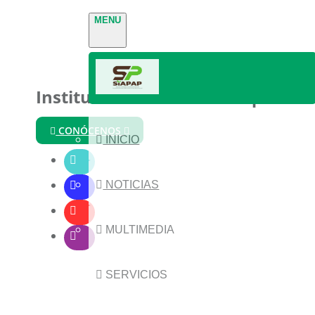
MENU
Instituto Nacional de Parques
CONÓCENOS
INICIO
NOTICIAS
MULTIMEDIA
SERVICIOS