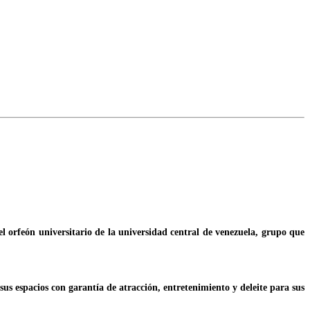
l orfeón universitario de la universidad central de venezuela, grupo que
us espacios con garantía de atracción, entretenimiento y deleite para sus