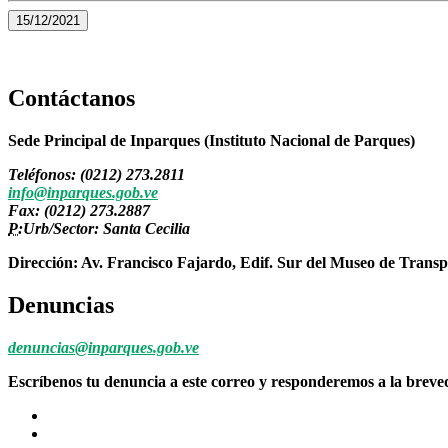
15/12/2021
Contáctanos
Sede Principal de Inparques (Instituto Nacional de Parques)
Teléfonos: (0212) 273.2811
info@inparques.gob.ve
Fax: (0212) 273.2887
P:
Urb/Sector: Santa Cecilia
Dirección: Av. Francisco Fajardo, Edif. Sur del Museo de Transp
Denuncias
denuncias@inparques.gob.ve
Escríbenos tu denuncia a este correo y responderemos a la brev