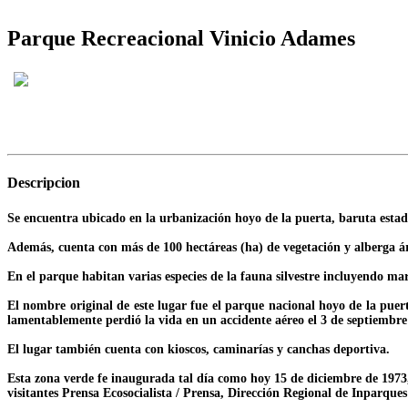
Parque Recreacional Vinicio Adames
Descripcion
Se encuentra ubicado en la urbanización hoyo de la puerta, baruta esta
Además, cuenta con más de 100 hectáreas (ha) de vegetación y alberga ár
En el parque habitan varias especies de la fauna silvestre incluyendo mar
El nombre original de este lugar fue el parque nacional hoyo de la puer
lamentablemente perdió la vida en un accidente aéreo el 3 de septiembre
El lugar también cuenta con kioscos, caminarías y canchas deportiva.
Esta zona verde fe inaugurada tal día como hoy 15 de diciembre de 1973, 
visitantes Prensa Ecosocialista / Prensa, Dirección Regional de Inparque