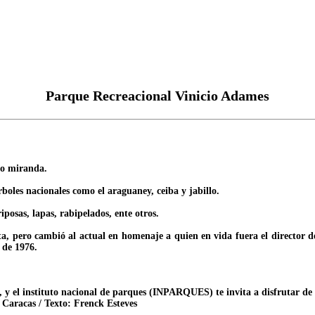
Parque Recreacional Vinicio Adames
do miranda.
boles nacionales como el araguaney, ceiba y jabillo.
iposas, lapas, rabipelados, ente otros.
ta, pero cambió al actual en homenaje a quien en vida fuera el director de
 de 1976.
y el instituto nacional de parques (INPARQUES) te invita a disfrutar de s
s Caracas / Texto: Frenck Esteves