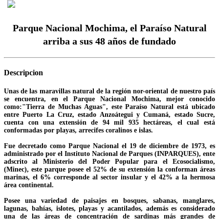
Parque Nacional Mochima, el Paraíso Natural
arriba a sus 48 años de fundado
Descripcion
Unas de las maravillas natural de la región nor-oriental de nuestro país
se encuentra, en el Parque Nacional Mochima, mejor conocido
como:"Tierra de Muchas Aguas", este Paraíso Natural está ubicado
entre Puerto La Cruz, estado Anzoátegui y Cumaná, estado Sucre,
cuenta con una extensión de 94 mil 935 hectáreas, el cual está
conformadas por playas, arrecifes coralinos e islas.
Fue decretado como Parque Nacional el 19 de diciembre de 1973, es
administrado por el Instituto Nacional de Parques (INPARQUES), ente
adscrito al Ministerio del Poder Popular para el Ecosocialismo,
(Minec), este parque posee el 52% de su extensión la conforman áreas
marinas, el 6% corresponde al sector insular y el 42% a la hermosa
área continental.
Posee una variedad de paisajes en bosques, sabanas, manglares,
lagunas, bahías, islotes, playas y acantilados, además es considerado
una de las áreas de concentración de sardinas más grandes de