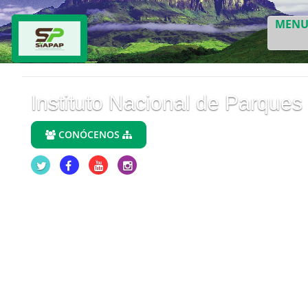
MEN
Instituto Nacional de Parques
CONÓCENOS