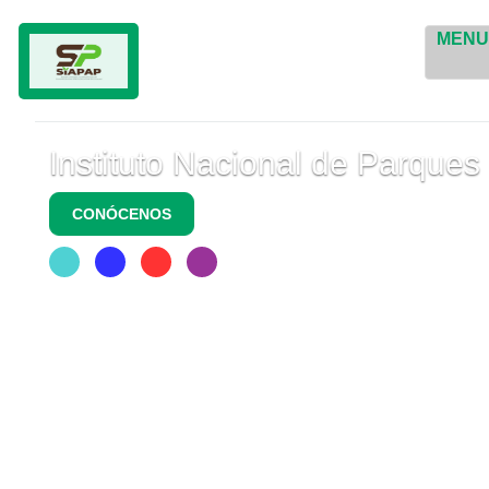
MEN
Instituto Nacional de Parques
CONÓCENOS