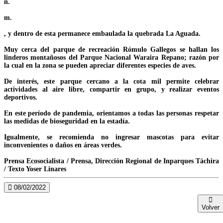
n.
m.
, y dentro de esta permanece embaulada la quebrada La Aguada.
Muy cerca del parque de recreación Rómulo Gallegos se hallan los
linderos montañosos del Parque Nacional Waraira Repano; razón por
la cual en la zona se pueden apreciar diferentes especies de aves.
De interés, este parque cercano a la cota mil permite celebrar
actividades al aire libre, compartir en grupo, y realizar eventos
deportivos.
En este período de pandemia, orientamos a todas las personas respetar
las medidas de bioseguridad en la estadía.
Igualmente, se recomienda no ingresar mascotas para evitar
inconvenientes o daños en áreas verdes.
Prensa Ecosocialista / Prensa, Dirección Regional de Inparques Táchira
/ Texto Yoser Linares
08/02/2022
Volver