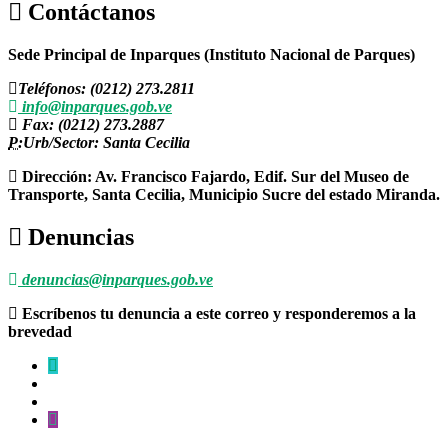
Contáctanos
Sede Principal de Inparques (Instituto Nacional de Parques)
Teléfonos: (0212) 273.2811
info@inparques.gob.ve
Fax: (0212) 273.2887
P:
Urb/Sector: Santa Cecilia
Dirección: Av. Francisco Fajardo, Edif. Sur del Museo de
Transporte, Santa Cecilia, Municipio Sucre del estado Miranda.
Denuncias
denuncias@inparques.gob.ve
Escríbenos tu denuncia a este correo y responderemos a la
brevedad