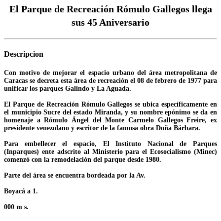
El Parque de Recreación Rómulo Gallegos llega
sus 45 Aniversario
Descripcion
Con motivo de mejorar el espacio urbano del área metropolitana de
Caracas se decreta esta área de recreación el 08 de febrero de 1977 para
unificar los parques Galindo y La Aguada.
El Parque de Recreación Rómulo Gallegos se ubica específicamente en
el municipio Sucre del estado Miranda, y su nombre epónimo se da en
homenaje a Rómulo Ángel del Monte Carmelo Gallegos Freire, ex
presidente venezolano y escritor de la famosa obra Doña Bárbara.
Para embellecer el espacio, El Instituto Nacional de Parques
(Inparques) ente adscrito al Ministerio para el Ecosocialismo (Minec)
comenzó con la remodelación del parque desde 1980.
Parte del área se encuentra bordeada por la Av.
Boyacá a 1.
000 m s.