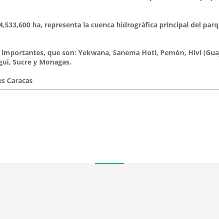
533,600 ha, representa la cuenca hidrográfica principal del parq
nas importantes, que son: Yekwana, Sanema Hoti, Pemón, Hivi (Gu
gui, Sucre y Monagas.
es Caracas