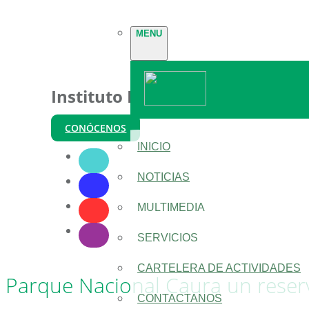
MENU
Instituto Nacional de Parques
CONÓCENOS
INICIO
NOTICIAS
MULTIMEDIA
SERVICIOS
CARTELERA DE ACTIVIDADES
Parque Nacional Caura un reser
CONTACTANOS