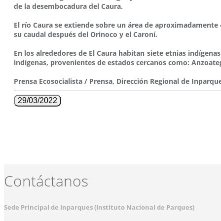
de la desembocadura del Caura.
El río Caura se extiende sobre un área de aproximadamente 4,
su caudal después del Orinoco y el Caroní.
En los alrededores de El Caura habitan siete etnias indíge
indígenas, provenientes de estados cercanos como: Anzoate
Prensa Ecosocialista / Prensa, Dirección Regional de Inparqu
29/03/2022
Contáctanos
Sede Principal de Inparques (Instituto Nacional de Parques)