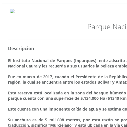
Parque Naci
Descripcion
El Instituto Nacional de Parques (Inparques), ente adscrito
Nacional Caura y les recuerda a sus usuarios la belleza emb
Fue en marzo de 2017, cuando el Presidente de la República
región, la cual se encuentra entre los estados Bolívar y Am
Ésta reserva está localizada en la zona del bosque húmedo 
parque cuenta con una superficie de 5,134,000 Ha (51340 km
Este cuenta con una imponente caída de agua y se estima que 
Su anchura es de 5 mil 608 metros, por esta razón se po
traducción, significa “Murciélago” y está ubicada en la vía C