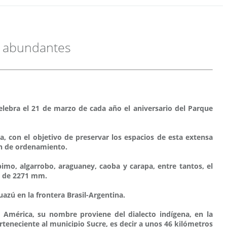
s abundantes
celebra el 21 de marzo de cada año el aniversario del Parque
, con el objetivo de preservar los espacios de esta extensa
an de ordenamiento.
imo, algarrobo, araguaney, caoba y carapa, entre tantos, el
l de 2271 mm.
azú en la frontera Brasil-Argentina.
América, su nombre proviene del dialecto indígena, en la
erteneciente al municipio Sucre, es decir a unos 46 kilómetros