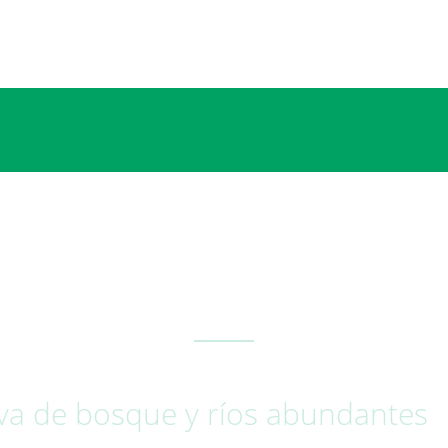
va de bosque y ríos abundantes