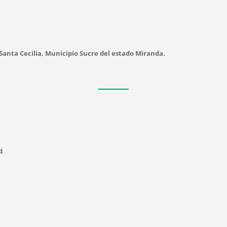
 Santa Cecilia, Municipio Sucre del estado Miranda.
d