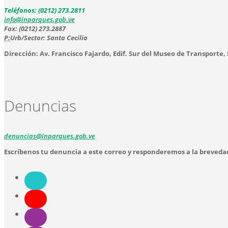
Teléfonos: (0212) 273.2811
info@inparques.gob.ve
Fax: (0212) 273.2887
P:
Urb/Sector: Santa Cecilia
Dirección: Av. Francisco Fajardo, Edif. Sur del Museo de Transporte,
Denuncias
denuncias@inparques.gob.ve
Escríbenos tu denuncia a este correo y responderemos a la breveda