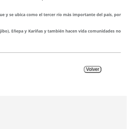
ue y se ubica como el tercer río más importante del país, por
ajibo), Eñepa y Kariñas y también hacen vida comunidades no
Volver