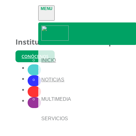
MENU
Instituto Nacional de Parques
CONÓCENOS
INICIO
NOTICIAS
MULTIMEDIA
SERVICIOS