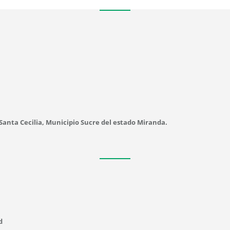
 Santa Cecilia, Municipio Sucre del estado Miranda.
d