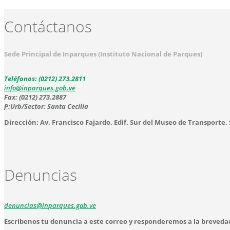
Contáctanos
Sede Principal de Inparques (Instituto Nacional de Parques)
Teléfonos: (0212) 273.2811
info@inparques.gob.ve
Fax: (0212) 273.2887
P:
Urb/Sector: Santa Cecilia
Dirección: Av. Francisco Fajardo, Edif. Sur del Museo de Transporte,
Denuncias
denuncias@inparques.gob.ve
Escríbenos tu denuncia a este correo y responderemos a la breveda