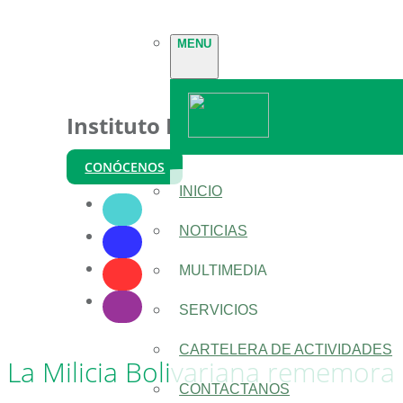
MENU
Instituto Nacional de Parques
CONÓCENOS
INICIO
NOTICIAS
MULTIMEDIA
SERVICIOS
CARTELERA DE ACTIVIDADES
La Milicia Bolivariana rememora 
CONTACTANOS