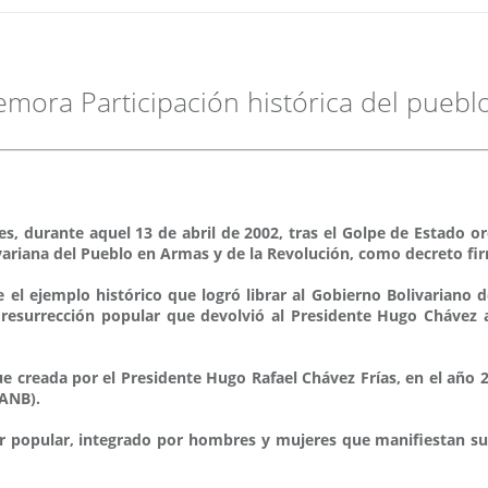
emora Participación histórica del puebl
 durante aquel 13 de abril de 2002, tras el Golpe de Estado o
Bolivariana del Pueblo en Armas y de la Revolución, como decreto 
e el ejemplo histórico que logró librar al Gobierno Bolivariano 
 resurrección popular que devolvió al Presidente Hugo Chávez a
fue creada por el Presidente Hugo Rafael Chávez Frías, en el año 
FANB).
er popular, integrado por hombres y mujeres que manifiestan su