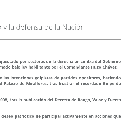
o y la defensa de la Nación
rquestado por sectores de la derecha en contra del Gobierno
firmado bajo ley habilitante por el Comandante Hugo Chávez.
de las intenciones golpistas de partidos opositores, haciendo
l Palacio de Miraflores, tras frustrar el recordado Golpe de
2008, tras la publicación del Decreto de Rango, Valor y Fuerza
 deseo patriótico de participar activamente en acciones que