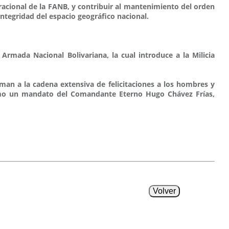
racional de la FANB, y contribuir al mantenimiento del orden
integridad del espacio geográfico nacional.
Armada Nacional Bolivariana, la cual introduce a la Milicia
uman a la cadena extensiva de felicitaciones a los hombres y
 como un mandato del Comandante Eterno Hugo Chávez Frías,
Volver