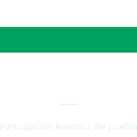
Participación histórica del pueblo