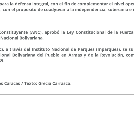
ara la defensa integral, con el fin de complementar el nivel ope
n, con el propósito de coadyuvar a la independencia, soberanía e 
nstituyente (ANC), aprobó la Ley Constitucional de la Fuerza 
Nacional Bolivariana.
c), a través del Instituto Nacional de Parques (Inparques), se s
Nacional Bolivariana del Pueblo en Armas y de la Revolución,
39.
s Caracas / Texto: Grecia Carrasco.