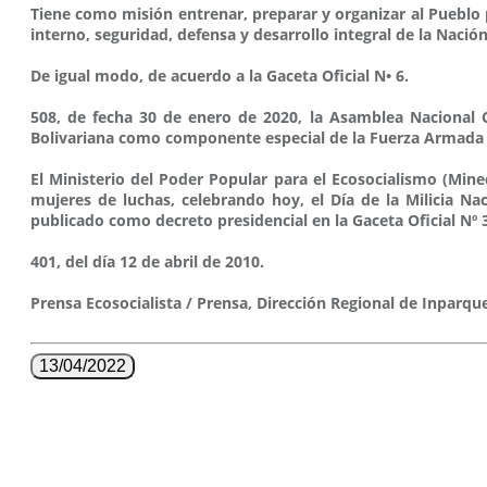
Tiene como misión entrenar, preparar y organizar al Pueblo p
interno, seguridad, defensa y desarrollo integral de la Nació
De igual modo, de acuerdo a la Gaceta Oficial N• 6.
508, de fecha 30 de enero de 2020, la Asamblea Nacional Co
Bolivariana como componente especial de la Fuerza Armada 
El Ministerio del Poder Popular para el Ecosocialismo (Mine
mujeres de luchas, celebrando hoy, el Día de la Milicia 
publicado como decreto presidencial en la Gaceta Oficial Nº 
401, del día 12 de abril de 2010.
Prensa Ecosocialista / Prensa, Dirección Regional de Inparque
13/04/2022