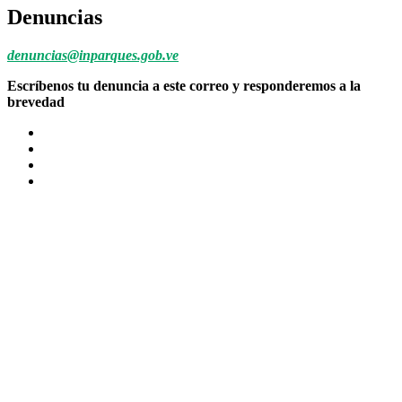
Denuncias
denuncias@inparques.gob.ve
Escríbenos tu denuncia a este correo y responderemos a la
brevedad