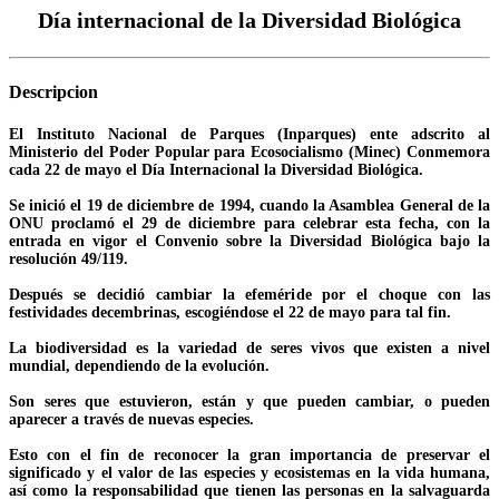
Día internacional de la Diversidad Biológica
Descripcion
El Instituto Nacional de Parques (Inparques) ente adscrito al
Ministerio del Poder Popular para Ecosocialismo (Minec) Conmemora
cada 22 de mayo el Día Internacional la Diversidad Biológica.
Se inició el 19 de diciembre de 1994, cuando la Asamblea General de la
ONU proclamó el 29 de diciembre para celebrar esta fecha, con la
entrada en vigor el Convenio sobre la Diversidad Biológica bajo la
resolución 49/119.
Después se decidió cambiar la efeméride por el choque con las
festividades decembrinas, escogiéndose el 22 de mayo para tal fin.
La biodiversidad es la variedad de seres vivos que existen a nivel
mundial, dependiendo de la evolución.
Son seres que estuvieron, están y que pueden cambiar, o pueden
aparecer a través de nuevas especies.
Esto con el fin de reconocer la gran importancia de preservar el
significado y el valor de las especies y ecosistemas en la vida humana,
así como la responsabilidad que tienen las personas en la salvaguarda