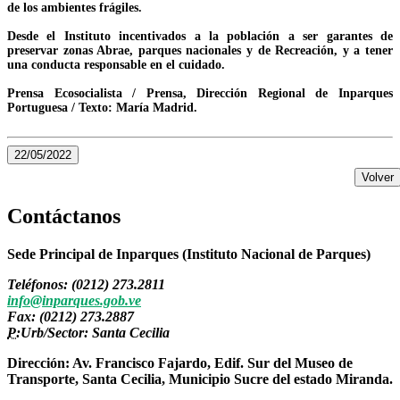
de los ambientes frágiles.
Desde el Instituto incentivados a la población a ser garantes de
preservar zonas Abrae, parques nacionales y de Recreación, y a tener
una conducta responsable en el cuidado.
Prensa Ecosocialista / Prensa, Dirección Regional de Inparques
Portuguesa / Texto: María Madrid.
22/05/2022
Volver
Contáctanos
Sede Principal de Inparques (Instituto Nacional de Parques)
Teléfonos: (0212) 273.2811
info@inparques.gob.ve
Fax: (0212) 273.2887
P:
Urb/Sector: Santa Cecilia
Dirección: Av. Francisco Fajardo, Edif. Sur del Museo de
Transporte, Santa Cecilia, Municipio Sucre del estado Miranda.